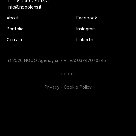
T.
+39 049 270 1281
info@nooolens.it
About
Facebook
Portfolio
Instagram
Contatti
Linkedin
© 2026 NOOO Agency srl - P. IVA: 03747070245
nooo.it
Privacy - Cookie Policy