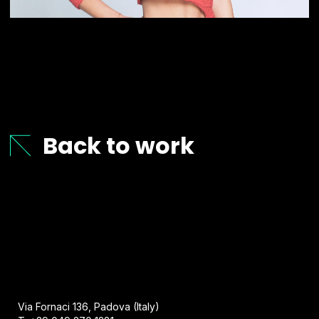
Back to work
Via Fornaci 136, Padova (Italy)